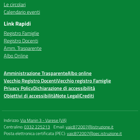
Le circolari
Calendario eventi
Link Rapidi
Registro Famiglie
Registro Docenti
Amm. Trasparente
Albo Online
Amministrazione Trasparente
Albo online
Vecchio Registro Docenti
Vecchio registro Famiglie
Privacy Policy
Dichiarazione di accessibilità
Obiettivi di accessibilità
Note Legali
Crediti
Indirizzo:
Via Manin 3 - Varese (VA)
Centralino:
0332 225213
Email:
vaic872007@istruzione.it
Posta elettronica certificata (PEC):
vaic872007@pec.istruzione.it