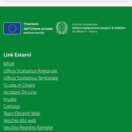
Istituto Comprensivo
Istituto Comprensivo Varese 3 A.Vidoletti
Via Manin 3 - Varese
— Visita la pagina iniziale della scuola
Link Esterni
MIUR
Ufficio Scolastico Regionale
Ufficio Scolastico Territoriale
Scuola in Chiaro
Iscrizioni On Line
Invalsi
Comune
Team Docenti Web
Vecchio sito web
Vecchio Registro Famiglie