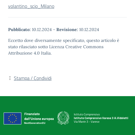
volantino_scio_Milano
Pubblicato:
10.12.2024
-
Revisione:
10.12.2024
Eccetto dove diversamente specificato, questo articolo è
stato rilasciato sotto Licenza Creative Commons
Attribuzione 4.0 Italia.
Stampa / Condividi
Istituto Comprensivo
Istituto Comprensivo Varese 3 A.Vidoletti
Via Manin 3 - Varese
— Visita la pagina iniziale della scuola