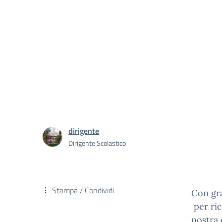
dirigente
Dirigente Scolastico
Stampa / Condividi
Con gra
per ric
nostra