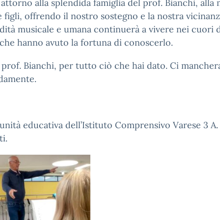
 attorno alla splendida famiglia del prof. Bianchi, alla
e figli, offrendo il nostro sostegno e la nostra vicinanz
dità musicale e umana continuerà a vivere nei cuori di
che hanno avuto la fortuna di conoscerlo.
 prof. Bianchi, per tutto ciò che hai dato. Ci mancher
damente.
nità educativa dell’Istituto Comprensivo Varese 3 A.
i.