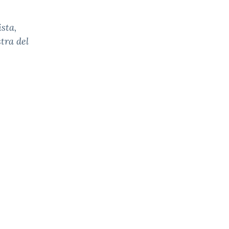
sta,
tra del