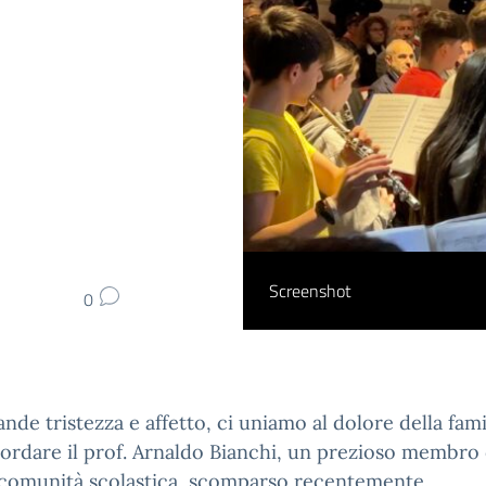
Screenshot
0
nde tristezza e affetto, ci uniamo al dolore della fami
ordare il prof. Arnaldo Bianchi, un prezioso membro 
 comunità scolastica, scomparso recentemente.