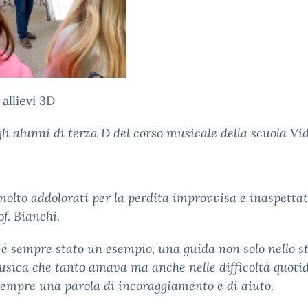
 allievi 3D
li alunni di terza D del corso musicale della scuola Vid
olto addolorati per la perdita improvvisa e inaspettat
of. Bianchi.
 é sempre stato un esempio, una guida non solo nello s
usica che tanto amava ma anche nelle difficoltà quoti
empre una parola di incoraggiamento e di aiuto.