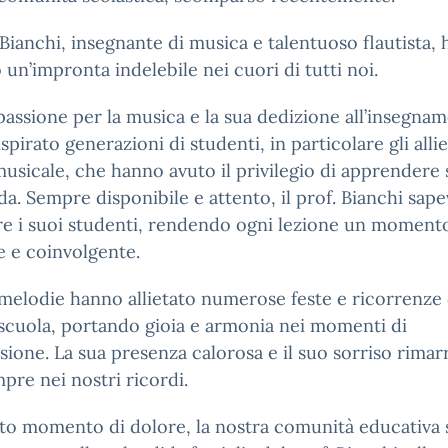
. Bianchi, insegnante di musica e talentuoso flautista, 
o un’impronta indelebile nei cuori di tutti noi.
passione per la musica e la sua dedizione all’insegna
spirato generazioni di studenti, in particolare gli allie
usicale, che hanno avuto il privilegio di apprendere 
da. Sempre disponibile e attento, il prof. Bianchi sape
re i suoi studenti, rendendo ogni lezione un moment
e e coinvolgente.
melodie hanno allietato numerose feste e ricorrenze 
scuola, portando gioia e armonia nei momenti di
sione. La sua presenza calorosa e il suo sorriso rima
pre nei nostri ricordi.
to momento di dolore, la nostra comunità educativa 