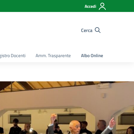
Accedi
Cerca
istro Docenti
Amm. Trasparente
Albo Online