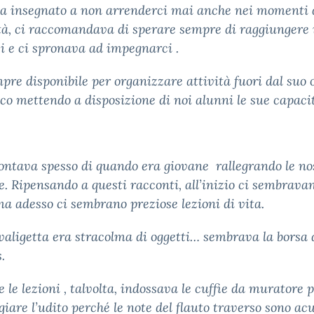
ha insegnato a non arrenderci mai anche nei momenti 
ltà, ci raccomandava di sperare sempre di raggiungere 
vi e ci spronava ad impegnarci .
pre disponibile per organizzare attività fuori dal suo 
ico mettendo a disposizione di noi alunni le sue capaci
ontava spesso di quando era giovane rallegrando le no
e. Ripensando a questi racconti, all’inizio ci sembrava
ma adesso ci sembrano preziose lezioni di vita.
valigetta era stracolma di oggetti… sembrava la borsa
.
 le lezioni , talvolta, indossava le cuffie da muratore 
iare l’udito perché le note del flauto traverso sono acu