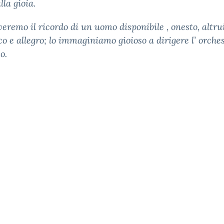
lla gioia.
eremo il ricordo di un uomo disponibile , onesto, altrui
o e allegro; lo immaginiamo gioioso a dirigere l’ orches
o.