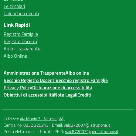
Le circolari
Calendario eventi
Link Rapidi
Registro Famiglie
Registro Docenti
Amm. Trasparente
Albo Online
Amministrazione Trasparente
Albo online
Vecchio Registro Docenti
Vecchio registro Famiglie
Privacy Policy
Dichiarazione di accessibilità
Obiettivi di accessibilità
Note Legali
Crediti
Indirizzo:
Via Manin 3 - Varese (VA)
Centralino:
0332 225213
Email:
vaic872007@istruzione.it
Posta elettronica certificata (PEC):
vaic872007@pec.istruzione.it