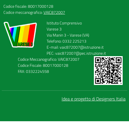
Codice fiscale: 80017000128
Codice meccanografico:
VAIC872007
Istituto Comprensivo
Varese 3
Via Manin 3 - Varese (VA)
Telefono: 0332 225213
E-mail: vaic872007@istruzione.it
PEC: vaic872007@pec.istruzione.it
Codice Meccanografico: VAIC872007
Codice Fiscale: 80017000128
FAX: 0332224558
Idea e progetto di Designers Italia