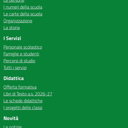
Le persone
I numeri della scuola
Le carte della scuola
Organizzazione
La storia
I Servizi
Personale scolastico
Famiglie e studenti
Percorsi di studio
Tutti i servizi
Didattica
Offerta formativa
Libri di Testo a.s. 2026-27
Le schede didattiche
I progetti delle classi
Novità
Le notizie