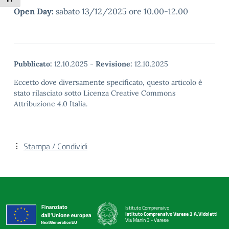
Open Day:
sabato 13/12/2025 ore 10.00-12.00
Pubblicato:
12.10.2025
-
Revisione:
12.10.2025
Eccetto dove diversamente specificato, questo articolo è
stato rilasciato sotto Licenza Creative Commons
Attribuzione 4.0 Italia.
Stampa / Condividi
Istituto Comprensivo
Istituto Comprensivo Varese 3 A.Vidoletti
Via Manin 3 - Varese
— Visita la pagina iniziale della scuola