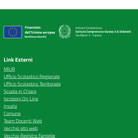
Istituto Comprensivo
Istituto Comprensivo Varese 3 A.Vidoletti
Via Manin 3 - Varese
— Visita la pagina iniziale della scuola
Link Esterni
MIUR
Ufficio Scolastico Regionale
Ufficio Scolastico Territoriale
Scuola in Chiaro
Iscrizioni On Line
Invalsi
Comune
Team Docenti Web
Vecchio sito web
Vecchio Registro Famiglie