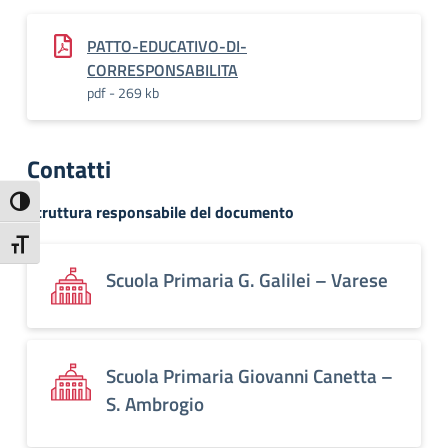
PATTO-EDUCATIVO-DI-
CORRESPONSABILITA
pdf - 269 kb
Contatti
Attiva/disattiva alto contrasto
Struttura responsabile del documento
Attiva/disattiva dimensione testo
Scuola Primaria G. Galilei – Varese
Scuola Primaria Giovanni Canetta –
S. Ambrogio