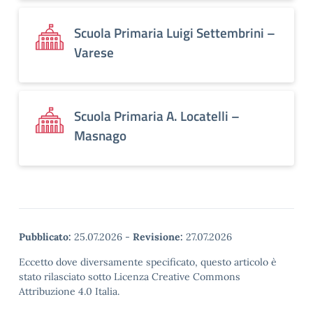
Scuola Primaria Luigi Settembrini –
Varese
Scuola Primaria A. Locatelli –
Masnago
Pubblicato:
25.07.2026
-
Revisione:
27.07.2026
Eccetto dove diversamente specificato, questo articolo è
stato rilasciato sotto Licenza Creative Commons
Attribuzione 4.0 Italia.