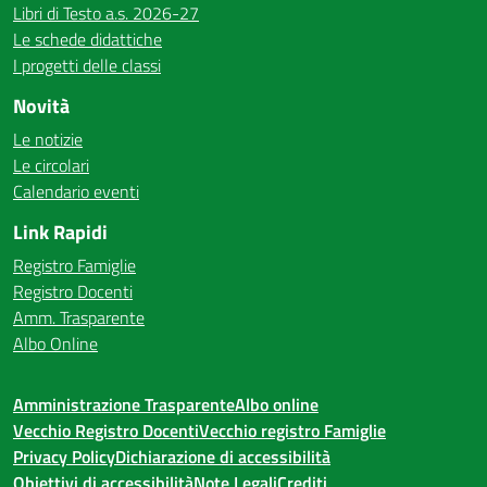
Libri di Testo a.s. 2026-27
Le schede didattiche
I progetti delle classi
Novità
Le notizie
Le circolari
Calendario eventi
Link Rapidi
Registro Famiglie
Registro Docenti
Amm. Trasparente
Albo Online
Amministrazione Trasparente
Albo online
Vecchio Registro Docenti
Vecchio registro Famiglie
Privacy Policy
Dichiarazione di accessibilità
Obiettivi di accessibilità
Note Legali
Crediti