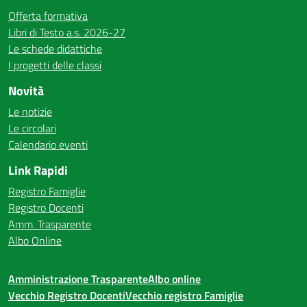
Offerta formativa
Libri di Testo a.s. 2026-27
Le schede didattiche
I progetti delle classi
Novità
Le notizie
Le circolari
Calendario eventi
Link Rapidi
Registro Famiglie
Registro Docenti
Amm. Trasparente
Albo Online
Amministrazione Trasparente
Albo online
Vecchio Registro Docenti
Vecchio registro Famiglie