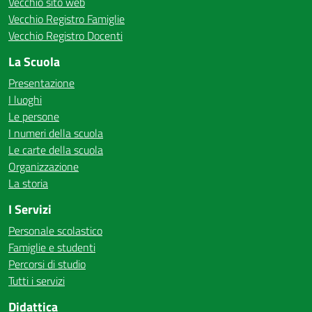
Vecchio sito web
Vecchio Registro Famiglie
Vecchio Registro Docenti
La Scuola
Presentazione
I luoghi
Le persone
I numeri della scuola
Le carte della scuola
Organizzazione
La storia
I Servizi
Personale scolastico
Famiglie e studenti
Percorsi di studio
Tutti i servizi
Didattica