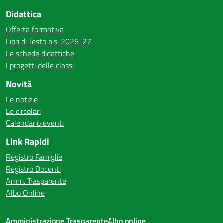
Didattica
Offerta formativa
Libri di Testo a.s. 2026-27
Le schede didattiche
I progetti delle classi
Novità
Le notizie
Le circolari
Calendario eventi
Link Rapidi
Registro Famiglie
Registro Docenti
Amm. Trasparente
Albo Online
Amministrazione Trasparente
Albo online