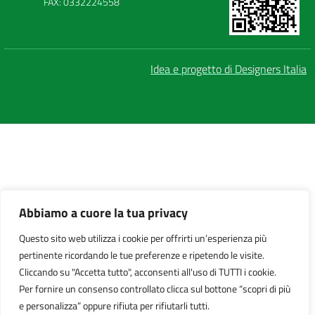
FAX: 0332224558
Idea e progetto di Designers Italia
Abbiamo a cuore la tua privacy
Questo sito web utilizza i cookie per offrirti un’esperienza più
pertinente ricordando le tue preferenze e ripetendo le visite.
Cliccando su "Accetta tutto", acconsenti all'uso di TUTTI i cookie.
Per fornire un consenso controllato clicca sul bottone “scopri di più
e personalizza” oppure rifiuta per rifiutarli tutti.