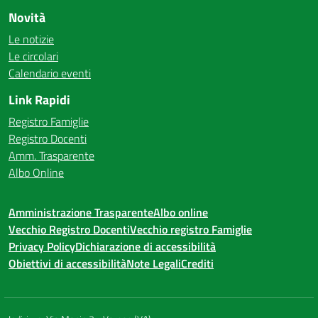
Novità
Le notizie
Le circolari
Calendario eventi
Link Rapidi
Registro Famiglie
Registro Docenti
Amm. Trasparente
Albo Online
Amministrazione Trasparente
Albo online
Vecchio Registro Docenti
Vecchio registro Famiglie
Privacy Policy
Dichiarazione di accessibilità
Obiettivi di accessibilità
Note Legali
Crediti