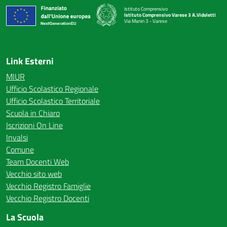
Istituto Comprensivo
Istituto Comprensivo Varese 3 A.Vidoletti
Via Manin 3 - Varese
— Visita la pagina iniziale della scuola
Link Esterni
MIUR
Ufficio Scolastico Regionale
Ufficio Scolastico Territoriale
Scuola in Chiaro
Iscrizioni On Line
Invalsi
Comune
Team Docenti Web
Vecchio sito web
Vecchio Registro Famiglie
Vecchio Registro Docenti
La Scuola