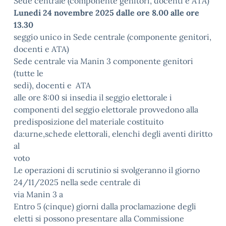
Sede centrale (componente genitori, docenti e ATA)
Lunedi 24 novembre 2025 dalle ore 8.00 alle ore
13.30
seggio unico in Sede centrale (componente genitori,
docenti e ATA)
Sede centrale via Manin 3 componente genitori
(tutte le
sedi), docenti e ATA
alle ore 8:00 si insedia il seggio elettorale i
componenti del seggio elettorale provvedono alla
predisposizione del materiale costituito
da:urne,schede elettorali, elenchi degli aventi diritto
al
voto
Le operazioni di scrutinio si svolgeranno il giorno
24/11/2025 nella sede centrale di
via Manin 3 a
Entro 5 (cinque) giorni dalla proclamazione degli
eletti si possono presentare alla Commissione