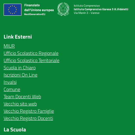
Istituto Comprensivo
Istituto Comprensivo Varese 3 A.Vidoletti
Via Manin 3 - Varese
— Visita la pagina iniziale della scuola
Link Esterni
MIUR
Ufficio Scolastico Regionale
Ufficio Scolastico Territoriale
Scuola in Chiaro
Iscrizioni On Line
Invalsi
Comune
Team Docenti Web
Vecchio sito web
Vecchio Registro Famiglie
Vecchio Registro Docenti
La Scuola