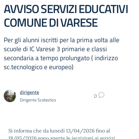
AVVISO SERVIZI EDUCATIVI
COMUNE DI VARESE
Per gli alunni iscritti per la prima volta alle
scuole di IC Varese 3 primarie e classi
secondaria a tempo prolungato ( indirizzo
sc.tecnologico e europeo)
dirigente
0
Dirigente Scolastico
Si informa che da lunedì 13/04/2026 fino al
18/05/2026 sono aperte le iscrizioni ai servizi