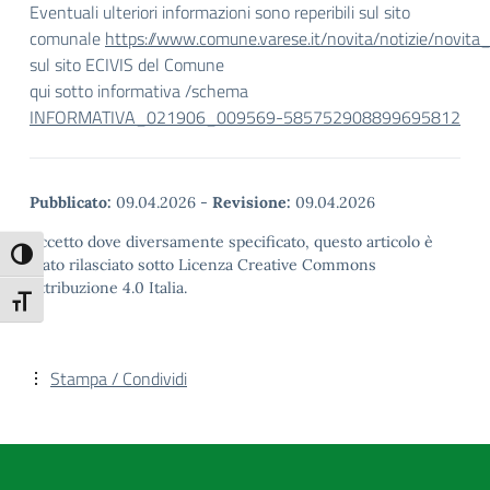
Eventuali ulteriori informazioni sono reperibili sul sito
comunale
https://www.comune.varese.it/novita/notizie/novita
sul sito ECIVIS del Comune
qui sotto informativa /schema
INFORMATIVA_021906_009569-585752908899695812
Pubblicato:
09.04.2026
-
Revisione:
09.04.2026
Eccetto dove diversamente specificato, questo articolo è
Attiva/disattiva alto contrasto
stato rilasciato sotto Licenza Creative Commons
Attribuzione 4.0 Italia.
Attiva/disattiva dimensione testo
Stampa / Condividi