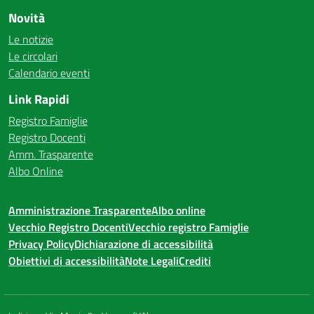
Novità
Le notizie
Le circolari
Calendario eventi
Link Rapidi
Registro Famiglie
Registro Docenti
Amm. Trasparente
Albo Online
Amministrazione Trasparente
Albo online
Vecchio Registro Docenti
Vecchio registro Famiglie
Privacy Policy
Dichiarazione di accessibilità
Obiettivi di accessibilità
Note Legali
Crediti