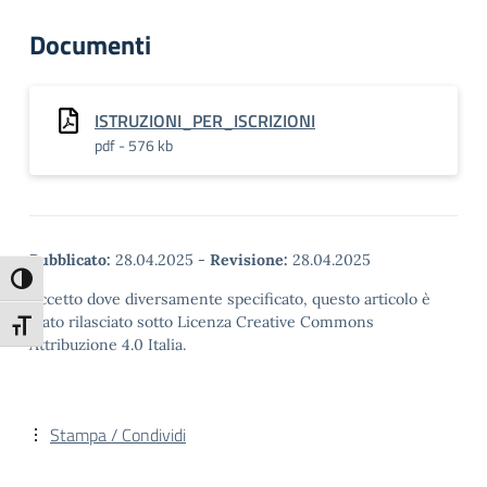
Documenti
ISTRUZIONI_PER_ISCRIZIONI
pdf - 576 kb
Pubblicato:
28.04.2025
-
Revisione:
28.04.2025
Attiva/disattiva alto contrasto
Eccetto dove diversamente specificato, questo articolo è
stato rilasciato sotto Licenza Creative Commons
Attiva/disattiva dimensione testo
Attribuzione 4.0 Italia.
Stampa / Condividi