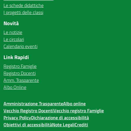
Le schede didattiche
I progetti delle classi
Novità
Le notizie
Le circolari
Calendario eventi
Link Rapidi
Registro Famiglie
Registro Docenti
Amm. Trasparente
Albo Online
Amministrazione Trasparente
Albo online
Vecchio Registro Docenti
Vecchio registro Famiglie
Privacy Policy
Dichiarazione di accessibilità
Obiettivi di accessibilità
Note Legali
Crediti