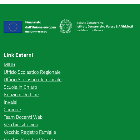
Istituto Comprensivo
Istituto Comprensivo Varese 3 A.Vidoletti
Via Manin 3 - Varese
— Visita la pagina iniziale della scuola
Link Esterni
MIUR
Ufficio Scolastico Regionale
Ufficio Scolastico Territoriale
Scuola in Chiaro
Iscrizioni On Line
Invalsi
Comune
Team Docenti Web
Vecchio sito web
Vecchio Registro Famiglie
Vecchio Registro Docenti