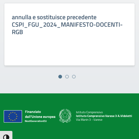
annulla e sostituisce precedente
CSPI_FGU_2024_MANIFESTO-DOCENTI-
RGB
Istituto Comprensivo
Istituto Comprensivo Varese 3 A.Vidoletti
Via Manin 3 - Varese
— Visita la pagina iniziale della scuola