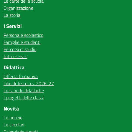
Le carte della scuola
Organizzazione
La storia
I Servizi
Personale scolastico
Famiglie e studenti
Percorsi di studio
Tutti i servizi
Didattica
Offerta formativa
Libri di Testo a.s. 2026-27
Le schede didattiche
I progetti delle classi
Novità
Le notizie
Le circolari
Calendario eventi